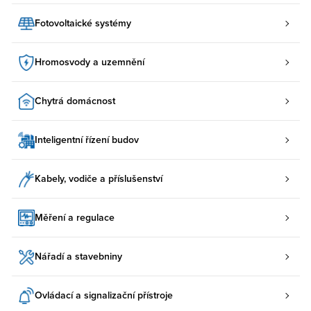
Fotovoltaické systémy
Hromosvody a uzemnění
Chytrá domácnost
Inteligentní řízení budov
Kabely, vodiče a příslušenství
Měření a regulace
Nářadí a stavebniny
Ovládací a signalizační přístroje