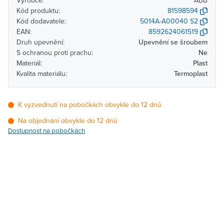
Výrobce:
ABB
Kód produktu:
81598594
Kód dodavatele:
5014A-A00040 S2
EAN:
8592624061519
Druh upevnění:
Upevnění se šroubem
S ochranou proti prachu:
Ne
Materiál:
Plast
Kvalita materiálu:
Termoplast
K vyzvednutí na pobočkách obvykle do 12 dnů
Na objednání obvykle do 12 dnů
Dostupnost na pobočkách
Pobočka
Dostupnost
Brno - Kšírova
Na objednání obvykle do