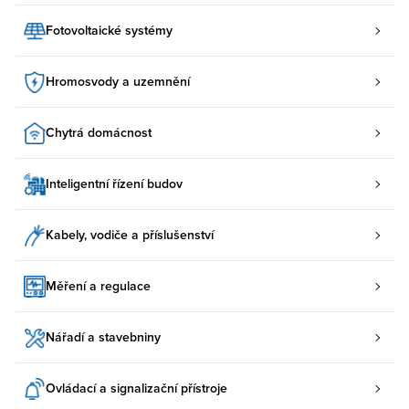
Fotovoltaické systémy
Hromosvody a uzemnění
Chytrá domácnost
Inteligentní řízení budov
Kabely, vodiče a příslušenství
Měření a regulace
Nářadí a stavebniny
Ovládací a signalizační přístroje