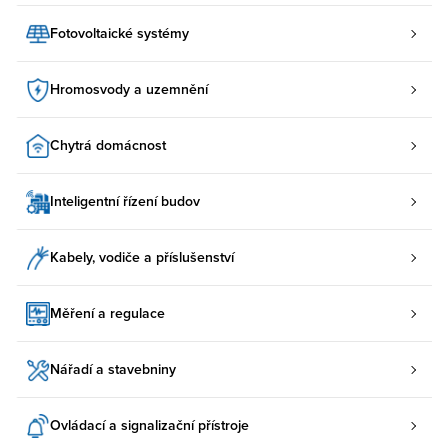
Fotovoltaické systémy
Hromosvody a uzemnění
Chytrá domácnost
Inteligentní řízení budov
Kabely, vodiče a příslušenství
Měření a regulace
Nářadí a stavebniny
Ovládací a signalizační přístroje