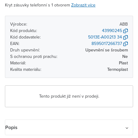
Kryt zásuvky telefonní s 1 otvorem
Zobrazit více
Výrobce:
ABB
Kód produktu:
43990245
Kód dodavatele:
5013E-A00213 34
EAN:
8595017266737
Druh upevnění:
Upevnění se šroubem
S ochranou proti prachu:
Ne
Materiál:
Plast
Kvalita materiálu:
Termoplast
Tento produkt již není v prodeji.
Popis