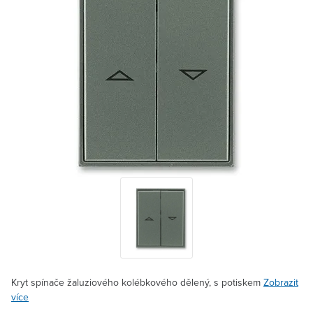
Kryt spínače žaluziového kolébkového dělený, s potiskem
Zobrazit
více