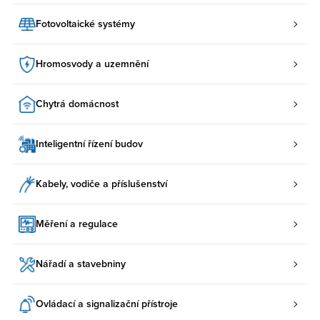
Fotovoltaické systémy
Hromosvody a uzemnění
Chytrá domácnost
Inteligentní řízení budov
Kabely, vodiče a příslušenství
Měření a regulace
Nářadí a stavebniny
Ovládací a signalizační přístroje