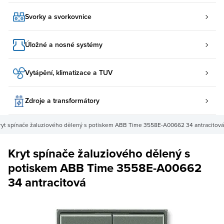
Svorky a svorkovnice
Úložné a nosné systémy
Vytápění, klimatizace a TUV
Zdroje a transformátory
ryt spínače žaluziového dělený s potiskem ABB Time 3558E-A00662 34 antracitová
Kryt spínače žaluziového dělený s
potiskem ABB Time 3558E-A00662
34 antracitová