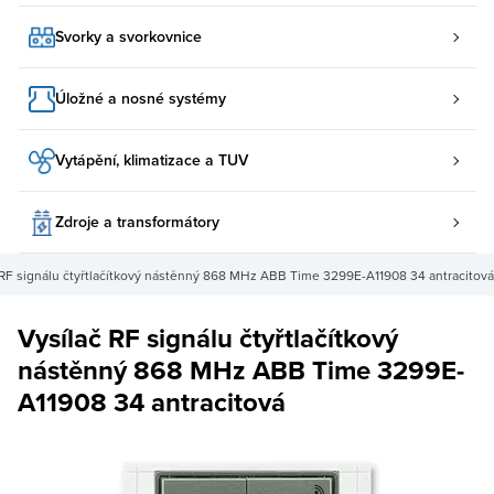
Svorky a svorkovnice
Úložné a nosné systémy
Vytápění, klimatizace a TUV
Zdroje a transformátory
 RF signálu čtyřtlačítkový nástěnný 868 MHz ABB Time 3299E-A11908 34 antracitová
Vysílač RF signálu čtyřtlačítkový
nástěnný 868 MHz ABB Time 3299E-
A11908 34 antracitová