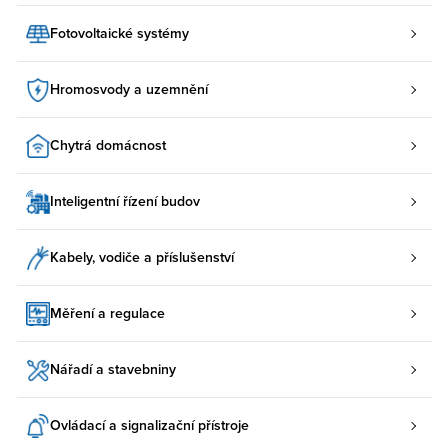
Fotovoltaické systémy
Hromosvody a uzemnění
Chytrá domácnost
Inteligentní řízení budov
Kabely, vodiče a příslušenství
Měření a regulace
Nářadí a stavebniny
Ovládací a signalizační přístroje