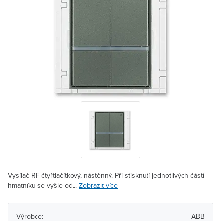
Vysílač RF čtyřtlačítkový, nástěnný. Při stisknutí jednotlivých částí
hmatníku se vyšle od...
Zobrazit více
Výrobce:
ABB